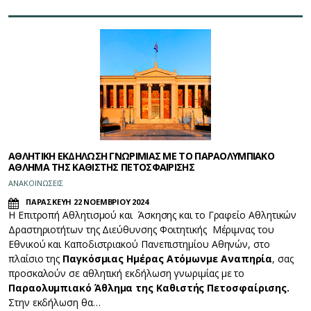
ΑΘΛΗΤΙΚΗ ΕΚΔΗΛΩΣΗ ΓΝΩΡΙΜΙΑΣ ΜΕ ΤΟ ΠΑΡΑΟΛΥΜΠΙΑΚΟ
ΑΘΛΗΜΑ ΤΗΣ ΚΑΘΙΣΤΗΣ ΠΕΤΟΣΦΑΙΡΙΣΗΣ
ΑΝΑΚΟΙΝΩΣΕΙΣ
ΠΑΡΑΣΚΕΥΗ 22 ΝΟΕΜΒΡΙΟΥ 2024
Η Επιτροπή Αθλητισμού και Άσκησης και το Γραφείο Αθλητικών
Δραστηριοτήτων της Διεύθυνσης Φοιτητικής Μέριμνας του
Εθνικού και Καποδιστριακού Πανεπιστημίου Αθηνών, στο
πλαίσιο της
Παγκόσμιας Ημέρας Ατόμων
με Αναπηρία
, σας
προσκαλούν σε αθλητική εκδήλωση γνωριμίας με το
Παραολυμπιακό Άθλημα της Καθιστής Πετοσφαίρισης.
Στην εκδήλωση θα…