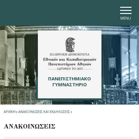
Skip to main navigation
Skip to main content
Skip to page footer
MENU
ΠΑΝΕΠΙΣΤΗΜΙΑΚΟ
ΓΥΜΝΑΣΤΗΡΙΟ
ΑΡΧΙΚΗ
»
ΑΝΑΚΟΙΝΩΣΕΙΣ ΚΑΙ ΕΚΔΗΛΩΣΕΙΣ
»
ΑΝΑΚΟΙΝΩΣΕΙΣ