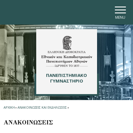
Skip to main navigation
Skip to main content
Skip to page footer
MENU
ΠΑΝΕΠΙΣΤΗΜΙΑΚΟ
ΓΥΜΝΑΣΤΗΡΙΟ
ΑΡΧΙΚΗ
»
ΑΝΑΚΟΙΝΩΣΕΙΣ ΚΑΙ ΕΚΔΗΛΩΣΕΙΣ
»
ΑΝΑΚΟΙΝΩΣΕΙΣ